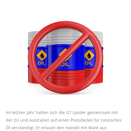
Im letzten Jahr hatten sich die G7 Länder gemeinsam mit
der EU und Australien auf einen Preisdeckel für russisches
Öl verständigt. Er erlaubt den Handel mit Ware aus