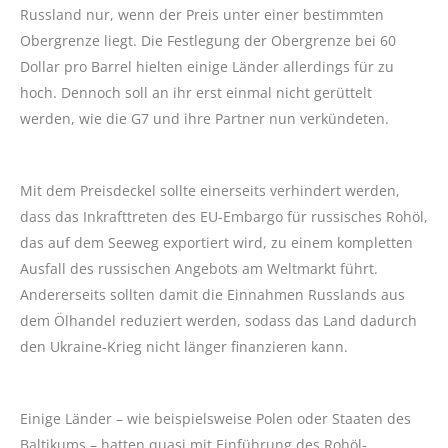
Russland nur, wenn der Preis unter einer bestimmten
Obergrenze liegt. Die Festlegung der Obergrenze bei 60
Dollar pro Barrel hielten einige Länder allerdings für zu
hoch. Dennoch soll an ihr erst einmal nicht gerüttelt
werden, wie die G7 und ihre Partner nun verkündeten.
Mit dem Preisdeckel sollte einerseits verhindert werden,
dass das Inkrafttreten des EU-Embargo für russisches Rohöl,
das auf dem Seeweg exportiert wird, zu einem kompletten
Ausfall des russischen Angebots am Weltmarkt führt.
Andererseits sollten damit die Einnahmen Russlands aus
dem Ölhandel reduziert werden, sodass das Land dadurch
den Ukraine-Krieg nicht länger finanzieren kann.
Einige Länder – wie beispielsweise Polen oder Staaten des
Baltikums – hatten quasi mit Einführung des Rohöl-