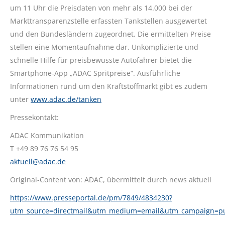
um 11 Uhr die Preisdaten von mehr als 14.000 bei der
Markttransparenzstelle erfassten Tankstellen ausgewertet
und den Bundesländern zugeordnet. Die ermittelten Preise
stellen eine Momentaufnahme dar. Unkomplizierte und
schnelle Hilfe für preisbewusste Autofahrer bietet die
Smartphone-App „ADAC Spritpreise“. Ausführliche
Informationen rund um den Kraftstoffmarkt gibt es zudem
unter
www.adac.de/tanken
Pressekontakt:
ADAC Kommunikation
T +49 89 76 76 54 95
aktuell@adac.de
Original-Content von: ADAC, übermittelt durch news aktuell
https://www.presseportal.de/pm/7849/4834230?
utm_source=directmail&utm_medium=email&utm_campaign=p