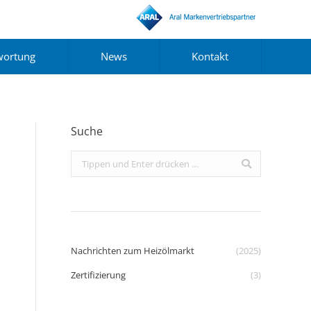
wortung
News
Kontakt
Suche
Search:
Nachrichten zum Heizölmarkt
(2025)
Zertifizierung
(3)