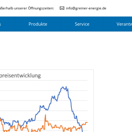
ßerhalb unserer Öffnungszeiten:
info@greiner-energie.de
s
Produkte
Service
Verant