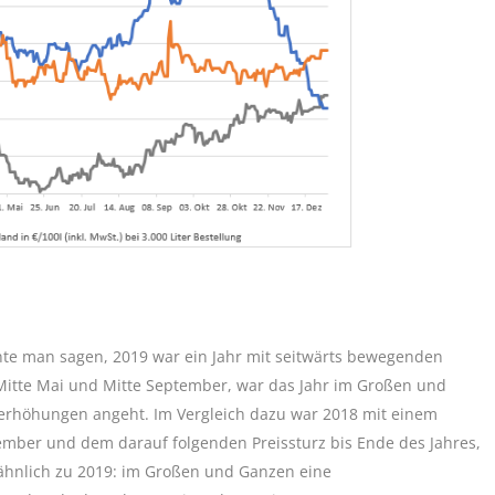
önnte man sagen, 2019 war ein Jahr mit seitwärts bewegenden
Mitte Mai und Mitte September, war das Jahr im Großen und
iserhöhungen angeht. Im Vergleich dazu war 2018 mit einem
mber und dem darauf folgenden Preissturz bis Ende des Jahres,
ähnlich zu 2019: im Großen und Ganzen eine