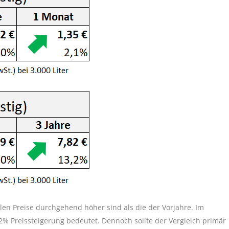
llen Preise durchgehend höher sind als die der Vorjahre. Im
,2% Preissteigerung bedeutet. Dennoch sollte der Vergleich primär