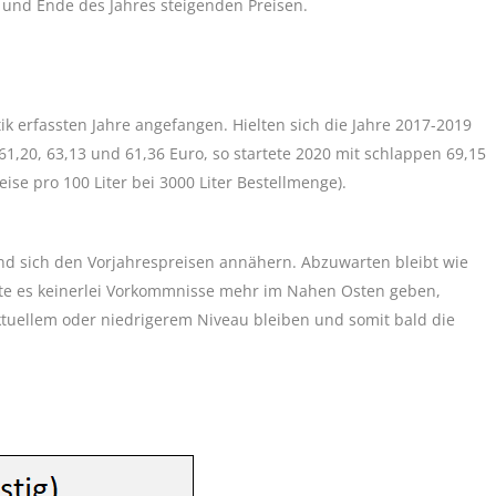
 und Ende des Jahres steigenden Preisen.
tik erfassten Jahre angefangen. Hielten sich die Jahre 2017-2019
1,20, 63,13 und 61,36 Euro, so startete 2020 mit schlappen 69,15
eise pro 100 Liter bei 3000 Liter Bestellmenge).
und sich den Vorjahrespreisen annähern. Abzuwarten bleibt wie
ollte es keinerlei Vorkommnisse mehr im Nahen Osten geben,
 aktuellem oder niedrigerem Niveau bleiben und somit bald die