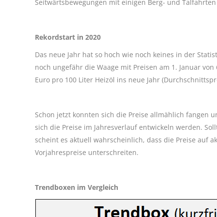
Seitwärtsbewegungen mit einigen Berg- und Talfahrten
Rekordstart in 2020
Das neue Jahr hat so hoch wie noch keines in der Statis
noch ungefähr die Waage mit Preisen am 1. Januar von 6
Euro pro 100 Liter Heizöl ins neue Jahr (Durchschnittspr
Schon jetzt konnten sich die Preise allmählich fangen 
sich die Preise im Jahresverlauf entwickeln werden. S
scheint es aktuell wahrscheinlich, dass die Preise auf
Vorjahrespreise unterschreiten.
Trendboxen im Vergleich