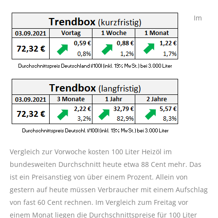
Im
Vergleich zur Vorwoche kosten 100 Liter Heizöl im
bundesweiten Durchschnitt heute etwa 88 Cent mehr. Das
ist ein Preisanstieg von über einem Prozent. Allein von
gestern auf heute müssen Verbraucher mit einem Aufschlag
von fast 60 Cent rechnen. Im Vergleich zum Freitag vor
einem Monat liegen die Durchschnittspreise für 100 Liter