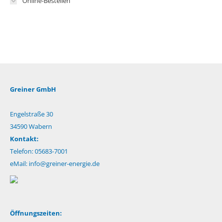
Online-Bestellen
Greiner GmbH
Engelstraße 30
34590 Wabern
Kontakt:
Telefon: 05683-7001
eMail:
info@greiner-energie.de
Öffnungszeiten: