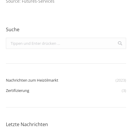
Source: Futures-Services
Suche
Search:
Nachrichten zum Heizölmarkt
(2023)
Zertifizierung
(3)
Letzte Nachrichten