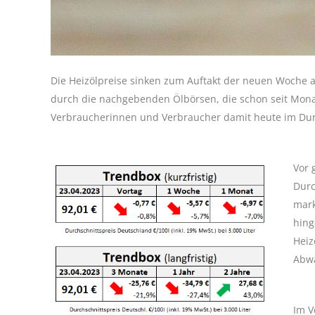
Die Heizölpreise sinken zum Auftakt der neuen Woche au
durch die nachgebenden Ölbörsen, die schon seit Monats
Verbraucherinnen und Verbraucher damit heute im Dur
Vor 
Durc
mark
hing
Heiz
Abwä
Im V