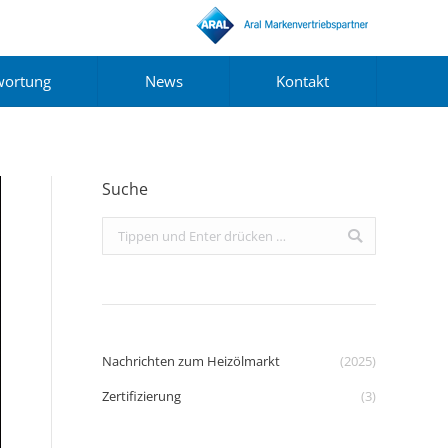
wortung
News
Kontakt
Suche
Search:
Nachrichten zum Heizölmarkt
(2025)
Zertifizierung
(3)