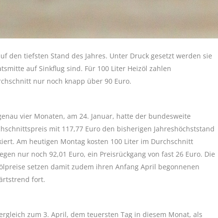
f den tiefsten Stand des Jahres. Unter Druck gesetzt werden sie
mitte auf Sinkflug sind. Für 100 Liter Heizöl zahlen
chschnitt nur noch knapp über 90 Euro.
genau vier Monaten, am 24. Januar, hatte der bundesweite
hschnittspreis mit 117,77 Euro den bisherigen Jahreshöchststand
iert. Am heutigen Montag kosten 100 Liter im Durchschnitt
egen nur noch 92,01 Euro, ein Preisrückgang von fast 26 Euro. Die
ölpreise setzen damit zudem ihren Anfang April begonnenen
rtstrend fort.
ergleich zum 3. April, dem teuersten Tag in diesem Monat, als