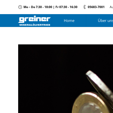
Mo – Do 7:30 - 18:00 | Fr 07:30 - 16:30
05683-7001
Au
Home
Über un