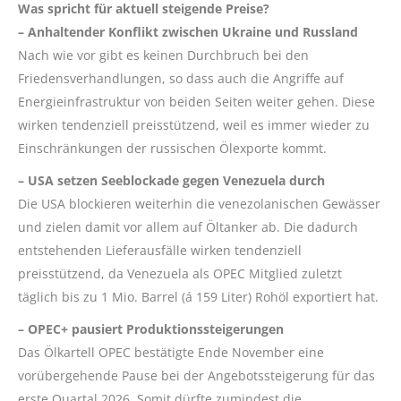
Was spricht für aktuell steigende Preise?
– Anhaltender Konflikt zwischen Ukraine und Russland
Nach wie vor gibt es keinen Durchbruch bei den
Friedensverhandlungen, so dass auch die Angriffe auf
Energieinfrastruktur von beiden Seiten weiter gehen. Diese
wirken tendenziell preisstützend, weil es immer wieder zu
Einschränkungen der russischen Ölexporte kommt.
– USA setzen Seeblockade gegen Venezuela durch
Die USA blockieren weiterhin die venezolanischen Gewässer
und zielen damit vor allem auf Öltanker ab. Die dadurch
entstehenden Lieferausfälle wirken tendenziell
preisstützend, da Venezuela als OPEC Mitglied zuletzt
täglich bis zu 1 Mio. Barrel (á 159 Liter) Rohöl exportiert hat.
– OPEC+ pausiert Produktionssteigerungen
Das Ölkartell OPEC bestätigte Ende November eine
vorübergehende Pause bei der Angebotssteigerung für das
erste Quartal 2026. Somit dürfte zumindest die