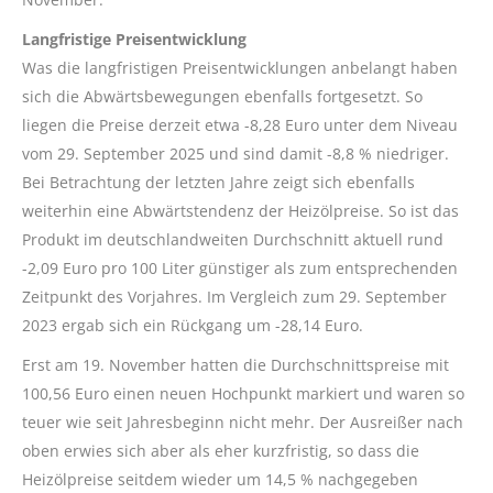
Langfristige Preisentwicklung
Was die langfristigen Preisentwicklungen anbelangt haben
sich die Abwärtsbewegungen ebenfalls fortgesetzt. So
liegen die Preise derzeit etwa -8,28 Euro unter dem Niveau
vom 29. September 2025 und sind damit -8,8 % niedriger.
Bei Betrachtung der letzten Jahre zeigt sich ebenfalls
weiterhin eine Abwärtstendenz der Heizölpreise. So ist das
Produkt im deutschlandweiten Durchschnitt aktuell rund
-2,09 Euro pro 100 Liter günstiger als zum entsprechenden
Zeitpunkt des Vorjahres. Im Vergleich zum 29. September
2023 ergab sich ein Rückgang um -28,14 Euro.
Erst am 19. November hatten die Durchschnittspreise mit
100,56 Euro einen neuen Hochpunkt markiert und waren so
teuer wie seit Jahresbeginn nicht mehr. Der Ausreißer nach
oben erwies sich aber als eher kurzfristig, so dass die
Heizölpreise seitdem wieder um 14,5 % nachgegeben