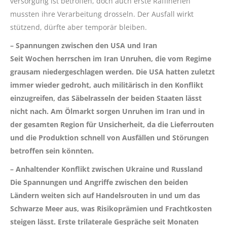
versorgung ist betroffen, doch auch erste Raffinerien
mussten ihre Verarbeitung drosseln. Der Ausfall wirkt
stützend, dürfte aber temporär bleiben.
– Spannungen zwischen den USA und Iran
Seit Wochen herrschen im Iran Unruhen, die vom Regime
grausam niedergeschlagen werden. Die USA hatten zuletzt
immer wieder gedroht, auch militärisch in den Konflikt
einzugreifen, das Säbelrasseln der beiden Staaten lässt
nicht nach. Am Ölmarkt sorgen Unruhen im Iran und in
der gesamten Region für Unsicherheit, da die Lieferrouten
und die Produktion schnell von Ausfällen und Störungen
betroffen sein könnten.
– Anhaltender Konflikt zwischen Ukraine und Russland
Die Spannungen und Angriffe zwischen den beiden
Ländern weiten sich auf Handelsrouten in und um das
Schwarze Meer aus, was Risikoprämien und Frachtkosten
steigen lässt. Erste trilaterale Gespräche seit Monaten