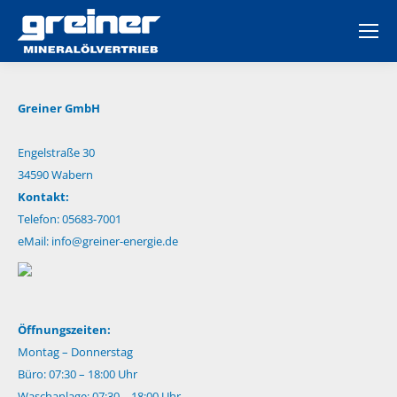
Greiner GmbH
Engelstraße 30
34590 Wabern
Kontakt:
Telefon: 05683-7001
eMail:
info@greiner-energie.de
Öffnungszeiten:
Montag – Donnerstag
Büro: 07:30 – 18:00 Uhr
Waschanlage: 07:30 – 18:00 Uhr