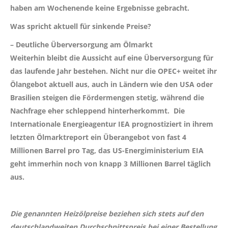
haben am Wochenende keine Ergebnisse gebracht.
Was spricht aktuell für sinkende Preise?
– Deutliche Überversorgung am Ölmarkt
Weiterhin bleibt die Aussicht auf eine Überversorgung für
das laufende Jahr bestehen. Nicht nur die OPEC+ weitet ihr
Ölangebot aktuell aus, auch in Ländern wie den USA oder
Brasilien steigen die Fördermengen stetig, während die
Nachfrage eher schleppend hinterherkommt. Die
Internationale Energieagentur IEA prognostiziert in ihrem
letzten Ölmarktreport ein Überangebot von fast 4
Millionen Barrel pro Tag, das US-Energiministerium EIA
geht immerhin noch von knapp 3 Millionen Barrel täglich
aus.
Die genannten Heizölpreise beziehen sich stets auf den
deutschlandweiten Durchschnittspreis bei einer Bestellung