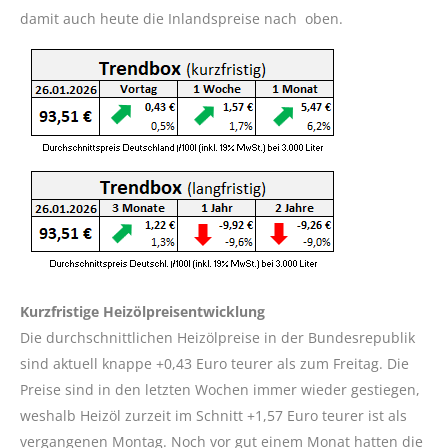
damit auch heute die Inlandspreise nach oben.
Kurzfristige Heizölpreisentwicklung
Die durchschnittlichen Heizölpreise in der Bundesrepublik
sind aktuell knappe +0,43 Euro teurer als zum Freitag. Die
Preise sind in den letzten Wochen immer wieder gestiegen,
weshalb Heizöl zurzeit im Schnitt +1,57 Euro teurer ist als
vergangenen Montag. Noch vor gut einem Monat hatten die