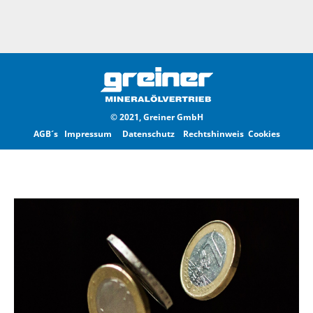
© 2021, Greiner GmbH
AGB´s
Impressum
Datenschutz
Rechtshinweis
Cookies