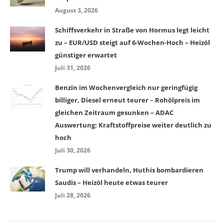
August 3, 2026
Schiffsverkehr in Straße von Hormus legt leicht
zu – EUR/USD steigt auf 6-Wochen-Hoch – Heizöl
günstiger erwartet
Juli 31, 2026
Benzin im Wochenvergleich nur geringfügig
billiger, Diesel erneut teurer – Rohölpreis im
gleichen Zeitraum gesunken – ADAC
Auswertung: Kraftstoffpreise weiter deutlich zu
hoch
Juli 30, 2026
Trump will verhandeln, Huthis bombardieren
Saudis – Heizöl heute etwas teurer
Juli 28, 2026