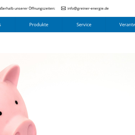
ßerhalb unserer Öffnungszeiten:
info@greiner-energie.de
s
Produkte
Service
Verant