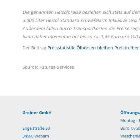
Die genannten Heizölpreise beziehen sich stets auf den
3.000 Liter Heizöl Standard schwefelarm inklusive 19%
Außerdem fallen durch Transportkosten die Preise regi
kann daher momentan bei bis zu ca. 1,45 Euro pro 100 Li
Der Beitrag
Preisstatistik: Ölbörsen bleiben Preistreiber
Source: Futures-Services
Greiner GmbH
Öffnungsz
Montag – 
Engelstraße 30
Büro: 07:3
34590 Wabern
Waschanlag