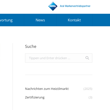
wortung
News
Kontakt
Suche
Search:
Nachrichten zum Heizölmarkt
(2025)
Zertifizierung
(3)