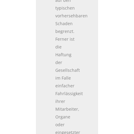
auf den
typischen
vorhersehbaren
Schaden
begrenzt.
Ferner ist
die
Haftung
der
Gesellschaft
im Falle
einfacher
Fahrlässigkeit
ihrer
Mitarbeiter,
Organe
oder
eingesetzter