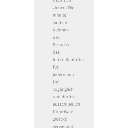
nach sich
ziehen. Die
Inhalte
sind im
Rahmen
des
Besuchs
des
Internetauftritts
für
jedermann
frei
zugänglich
und dürfen
ausschließlich
für private
Zwecke
verwendet