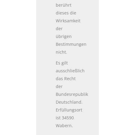
berührt
dieses die
Wirksamkeit
der
übrigen
Bestimmungen
nicht.
Es gilt
ausschließlich
das Recht
der
Bundesrepublik
Deutschland.
Erfüllungsort
ist 34590
Wabern.