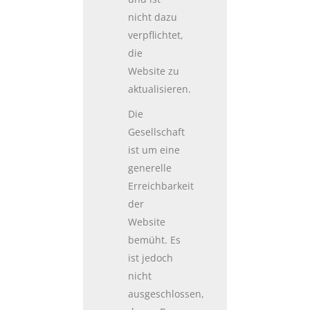
nicht dazu
verpflichtet,
die
Website zu
aktualisieren.
Die
Gesellschaft
ist um eine
generelle
Erreichbarkeit
der
Website
bemüht. Es
ist jedoch
nicht
ausgeschlossen,