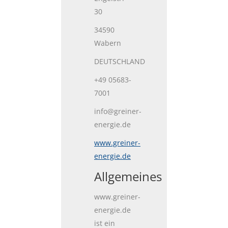
30
34590
Wabern
DEUTSCHLAND
+49 05683-
7001
info@greiner-
energie.de
www.greiner-
energie.de
Allgemeines
www.greiner-
energie.de
ist ein