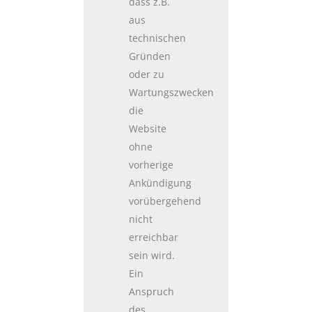
dass z.B.
aus
technischen
Gründen
oder zu
Wartungszwecken
die
Website
ohne
vorherige
Ankündigung
vorübergehend
nicht
erreichbar
sein wird.
Ein
Anspruch
des