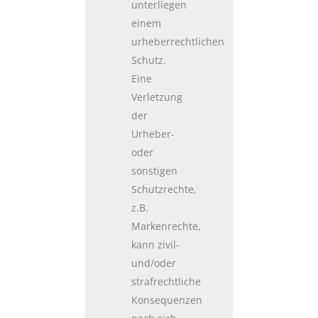
unterliegen
einem
urheberrechtlichen
Schutz.
Eine
Verletzung
der
Urheber-
oder
sonstigen
Schutzrechte,
z.B.
Markenrechte,
kann zivil-
und/oder
strafrechtliche
Konsequenzen