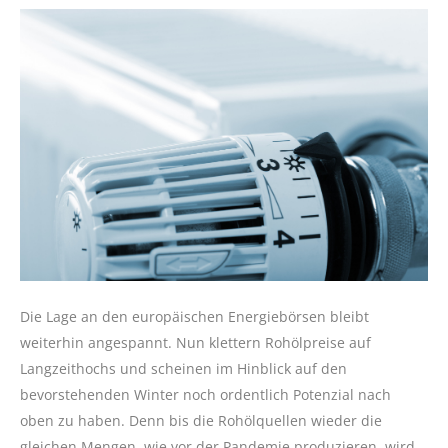
Die Lage an den europäischen Energiebörsen bleibt
weiterhin angespannt. Nun klettern Rohölpreise auf
Langzeithochs und scheinen im Hinblick auf den
bevorstehenden Winter noch ordentlich Potenzial nach
oben zu haben. Denn bis die Rohölquellen wieder die
gleichen Mengen, wie vor der Pandemie produzieren, wird