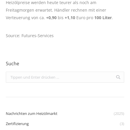
Heizölpreise werden heute teurer als noch am
Freitagmorgen erwartet. Händler rechnen mit einer
Verteuerung von ca.
+0,90
bis
+1,10
Euro pro
100 Liter
.
Source: Futures-Services
Suche
Search:
Nachrichten zum Heizölmarkt
(2025)
Zertifizierung
(3)