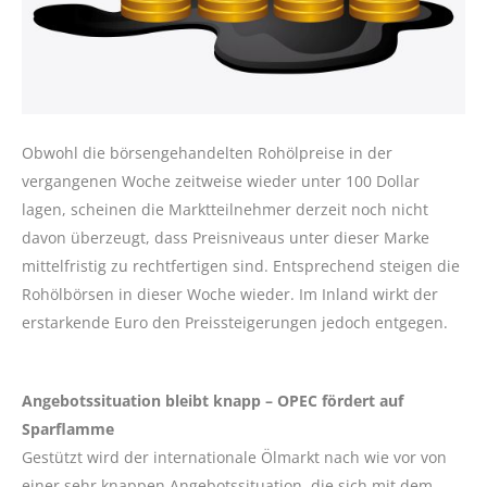
Obwohl die börsengehandelten Rohölpreise in der
vergangenen Woche zeitweise wieder unter 100 Dollar
lagen, scheinen die Marktteilnehmer derzeit noch nicht
davon überzeugt, dass Preisniveaus unter dieser Marke
mittelfristig zu rechtfertigen sind. Entsprechend steigen die
Rohölbörsen in dieser Woche wieder. Im Inland wirkt der
erstarkende Euro den Preissteigerungen jedoch entgegen.
Angebotssituation bleibt knapp – OPEC fördert auf
Sparflamme
Gestützt wird der internationale Ölmarkt nach wie vor von
einer sehr knappen Angebotssituation, die sich mit dem