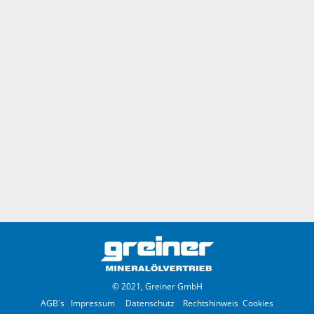
© 2021, Greiner GmbH
AGB´s
Impressum
Datenschutz
Rechtshinweis
Cookies