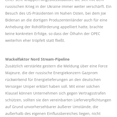
russischen Krieg in der Ukraine immer weiter verschärft. Ein
Besuch des US-Präsidenten im Nahen Osten, bei dem Joe
Bidenan an die dortigen Produzentenländer auch für eine
Anhebung der Rohölförderung appelliert hatte, brachte
keine konkreten Erfolge, so dass der Ölhahn der OPEC
weiterhin eher tröpfelt statt fließt.
Wackelfaktor Nord Stream-Pipeline
Zusätzlich verstärkte gestern die Meldung über eine Force
Majeure, die der russische Energiekonzern Gazprom
rückwirkend für Energielieferungen an den deutschen
Versorger Uniper erklärt haben soll. Mit einer solchen
Klausel können Unternehmen sich gegen Vertragsstrafen
schützen, sollten sie den vereinbarten Lieferverpflichtungen
auf Grund unvorhersehbarer äußerer Umstände, die
außerhalb des eigenen Einflussbereiches liegen, nicht