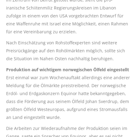
iranische Schiitenmiliz Regierungskreisen im Libanon
zufolge in einem von den USA vorgebrachten Entwurf für
eine Waffenruhe mit Israel eine Möglichkeit, einen Rahmen
für eine Vereinbarung zu erzielen.
Nach Einschätzung von Rohstoffexperten sind weitere
Preisrückgänge auf den Rohölmärkten möglich, sollte sich
die Situation im Nahen Osten nachhaltig beruhigen.
Produktion auf wichtigem norwegischen Ölfeld eingestellt
Erst einmal war zum Wochenauftakt allerdings eine anderer
Meldung für die Ölmärkte preistreibend. Der norwegische
Erdöl- und Erdgaskonzern Equinor hatte bekanntgegeben,
dass die Förderung aus seinem Ölfeld Johan Sverdrup, dem
größten Ölfeld Westeuropas, aufgrund eines Stromausfalls
an Land eingestellt wurde.
Die Arbeiten zur Wiederaufnahme der Produktion seien im
Gange, sagte ein Sprecher von Equinor, aber es sei nicht