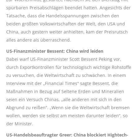
spürbaren Preisabschlägen beendet hatten. Angesichts der
Tatsache, dass die Handelsspannungen zwischen den
beiden größten Volkswirtschaften der Welt, den USA und
China, auch gestern weiter anhielten, kam der Preisrutsch
alles andere als überraschend.
US-Finanzminister
Bessent
: China wird leiden
Dabei warf US-Finanzminister Scott
Bessent
Peking vor,
durch Exportkontrollen für technologisch wichtige Rohstoffe
zu versuchen, die Weltwirtschaft zu schwächen. In einem
Interview mit der „
Financial
Times“ sagte
Bessent
, die
Maßnahmen in Bezug auf Seltene Erden und Mineralien
seien ein Versuch Chinas, „alle anderen mit sich in den
Abgrund zu reißen“. „Wenn sie die Weltwirtschaft bremsen
wollen, werden sie selbst am meisten darunter leiden“, so
der Minister.
US-Handelsbeauftragter
Greer
: China blockiert Hightech-