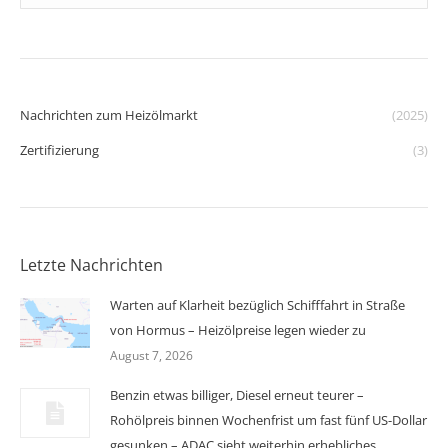
Nachrichten zum Heizölmarkt
(2025)
Zertifizierung
(3)
Letzte Nachrichten
Warten auf Klarheit bezüglich Schifffahrt in Straße
von Hormus – Heizölpreise legen wieder zu
August 7, 2026
Benzin etwas billiger, Diesel erneut teurer –
Rohölpreis binnen Wochenfrist um fast fünf US-Dollar
gesunken – ADAC sieht weiterhin erhebliches