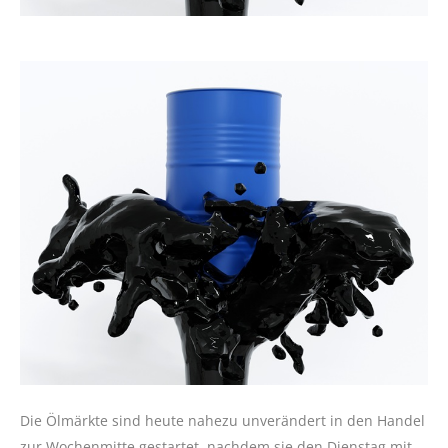
Die Ölmärkte sind heute nahezu unverändert in den Handel
zur Wochenmitte gestartet, nachdem sie den Dienstag mit