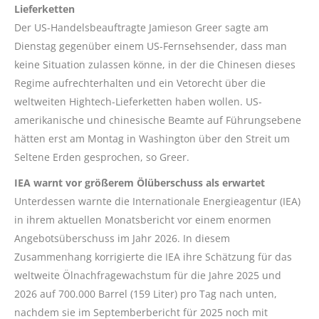
Lieferketten
Der US-Handelsbeauftragte
Jamieson
Greer
sagte am
Dienstag gegenüber einem US-Fernsehsender, dass man
keine Situation zulassen könne, in der die Chinesen dieses
Regime aufrechterhalten und ein Vetorecht über die
weltweiten Hightech-Lieferketten haben wollen. US-
amerikanische und chinesische Beamte auf Führungsebene
hätten erst am Montag in Washington über den Streit um
Seltene Erden gesprochen, so
Greer
.
IEA warnt vor größerem Ölüberschuss als erwartet
Unterdessen warnte die Internationale Energieagentur (IEA)
in ihrem aktuellen Monatsbericht vor einem enormen
Angebotsüberschuss im Jahr 2026. In diesem
Zusammenhang korrigierte die IEA ihre Schätzung für das
weltweite Ölnachfragewachstum für die Jahre 2025 und
2026 auf 700.000 Barrel (159 Liter) pro Tag nach unten,
nachdem sie im Septemberbericht für 2025 noch mit