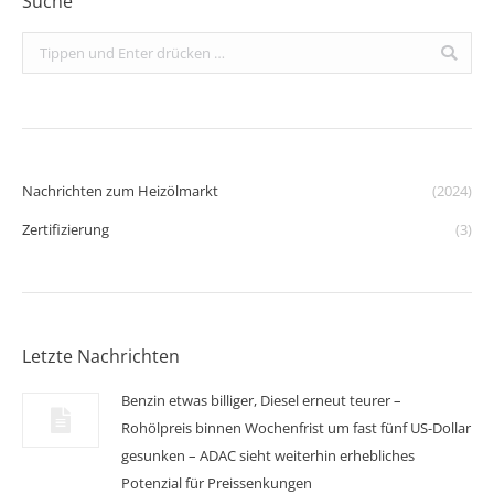
Suche
Search:
Nachrichten zum Heizölmarkt
(2024)
Zertifizierung
(3)
Letzte Nachrichten
Benzin etwas billiger, Diesel erneut teurer –
Rohölpreis binnen Wochenfrist um fast fünf US-Dollar
gesunken – ADAC sieht weiterhin erhebliches
Potenzial für Preissenkungen