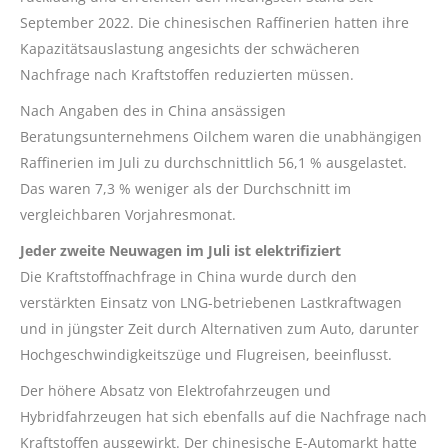
September 2022. Die chinesischen Raffinerien hatten ihre
Kapazitätsauslastung angesichts der schwächeren
Nachfrage nach Kraftstoffen reduzierten müssen.
Nach Angaben des in China ansässigen
Beratungsunternehmens Oilchem waren die unabhängigen
Raffinerien im Juli zu durchschnittlich 56,1 % ausgelastet.
Das waren 7,3 % weniger als der Durchschnitt im
vergleichbaren Vorjahresmonat.
Jeder zweite Neuwagen im Juli ist elektrifiziert
Die Kraftstoffnachfrage in China wurde durch den
verstärkten Einsatz von LNG-betriebenen Lastkraftwagen
und in jüngster Zeit durch Alternativen zum Auto, darunter
Hochgeschwindigkeitszüge und Flugreisen, beeinflusst.
Der höhere Absatz von Elektrofahrzeugen und
Hybridfahrzeugen hat sich ebenfalls auf die Nachfrage nach
Kraftstoffen ausgewirkt. Der chinesische E-Automarkt hatte