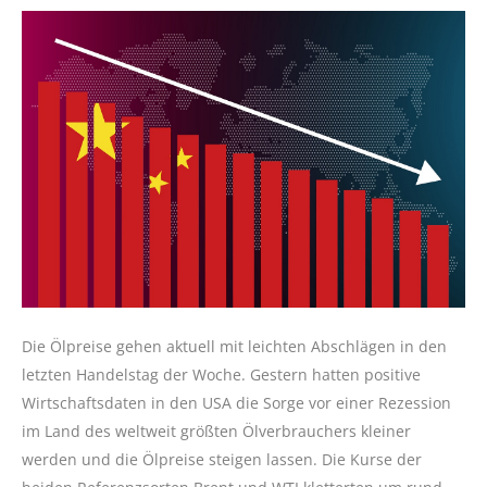
Die Ölpreise gehen aktuell mit leichten Abschlägen in den
letzten Handelstag der Woche. Gestern hatten positive
Wirtschaftsdaten in den USA die Sorge vor einer Rezession
im Land des weltweit größten Ölverbrauchers kleiner
werden und die Ölpreise steigen lassen. Die Kurse der