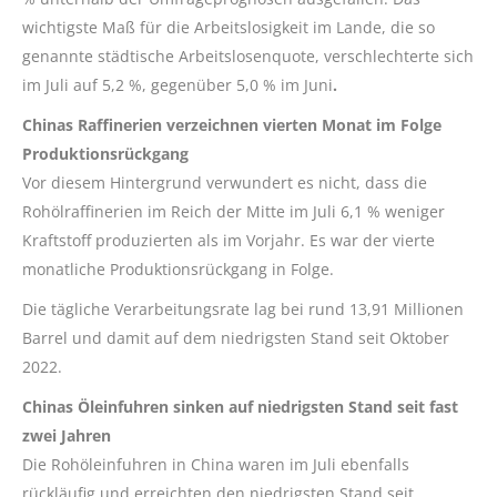
wichtigste Maß für die Arbeitslosigkeit im Lande, die so
genannte städtische Arbeitslosenquote, verschlechterte sich
im Juli auf 5,2 %, gegenüber 5,0 % im Juni
.
Chinas Raffinerien verzeichnen vierten Monat im Folge
Produktionsrückgang
Vor diesem Hintergrund verwundert es nicht, dass die
Rohölraffinerien im Reich der Mitte im Juli 6,1 % weniger
Kraftstoff produzierten als im Vorjahr. Es war der vierte
monatliche Produktionsrückgang in Folge.
Die tägliche Verarbeitungsrate lag bei rund 13,91 Millionen
Barrel und damit auf dem niedrigsten Stand seit Oktober
2022.
Chinas Öleinfuhren sinken auf niedrigsten Stand seit fast
zwei Jahren
Die Rohöleinfuhren in China waren im Juli ebenfalls
rückläufig und erreichten den niedrigsten Stand seit