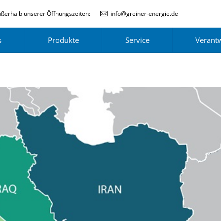
ßerhalb unserer Öffnungszeiten:
info@greiner-energie.de
s
Produkte
Service
Verant