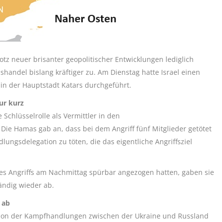
z neuer brisanter geopolitischer Entwicklungen lediglich
handel bislang kräftiger zu. Am Dienstag hatte Israel einen
 in der Hauptstadt Katars durchgeführt.
ur kurz
e Schlüsselrolle als Vermittler in den
 Die Hamas gab an, dass bei dem Angriff fünf Mitglieder getötet
lungsdelegation zu töten, die das eigentliche Angriffsziel
s Angriffs am Nachmittag spürbar angezogen hatten, gaben sie
ändig wieder ab.
 ab
tion der Kampfhandlungen zwischen der Ukraine und Russland