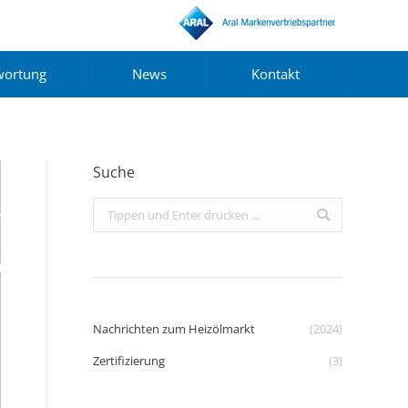
wortung
News
Kontakt
Suche
Search:
Nachrichten zum Heizölmarkt
(2024)
Zertifizierung
(3)