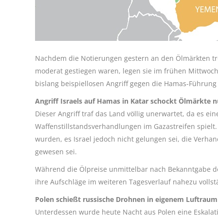
Nachdem die Notierungen gestern an den Ölmärkten trot
moderat gestiegen waren, legen sie im frühen Mittwochs
bislang beispiellosen Angriff gegen die Hamas-Führung
Angriff Israels auf Hamas in Katar schockt Ölmärkte n
Dieser Angriff traf das Land völlig unerwartet, da es ein
Waffenstillstandsverhandlungen im Gazastreifen spielt.
wurden, es Israel jedoch nicht gelungen sei, die Verhand
gewesen sei.
Während die Ölpreise unmittelbar nach Bekanntgabe de
ihre Aufschläge im weiteren Tagesverlauf nahezu vollst
Polen schießt russische Drohnen in eigenem Luftraum
Unterdessen wurde heute Nacht aus Polen eine Eskala