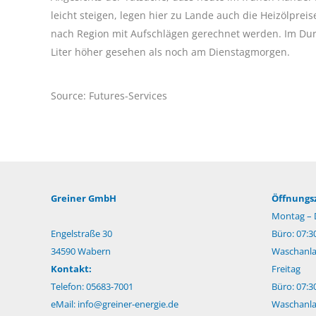
leicht steigen, legen hier zu Lande auch die Heizölprei
nach Region mit Aufschlägen gerechnet werden. Im Dur
Liter höher gesehen als noch am Dienstagmorgen.
Source: Futures-Services
Greiner GmbH
Öffnungsz
Montag – 
Engelstraße 30
Büro: 07:3
34590 Wabern
Waschanlag
Kontakt:
Freitag
Telefon: 05683-7001
Büro: 07:3
eMail:
info@greiner-energie.de
Waschanlag