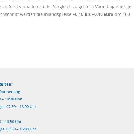
se äußerst verhalten zu. Im Vergleich zu gestern Vormittag muss je
chschnitt werden die Inlandspreise
+0,10 bis +0,40 Euro
pro 100
eiten:
Donnerstag
0 – 18:00 Uhr
e: 07:30 – 18:00 Uhr
0 – 16:30 Uhr
e: 08:30 – 16:00 Uhr