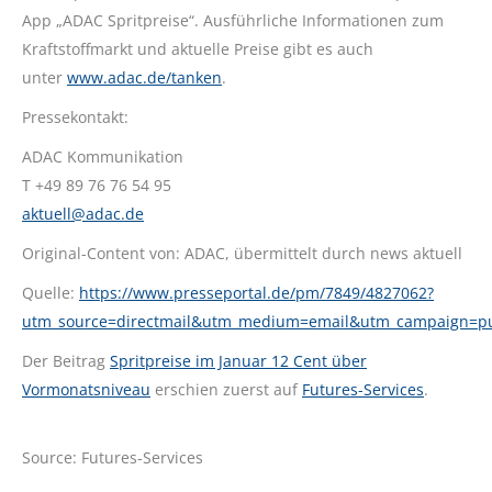
App „ADAC Spritpreise“. Ausführliche Informationen zum
Kraftstoffmarkt und aktuelle Preise gibt es auch
unter
www.adac.de/tanken
.
Pressekontakt:
ADAC Kommunikation
T +49 89 76 76 54 95
aktuell@adac.de
Original-Content von: ADAC, übermittelt durch news aktuell
Quelle:
https://www.presseportal.de/pm/7849/4827062?
utm_source=directmail&utm_medium=email&utm_campaign=p
Der Beitrag
Spritpreise im Januar 12 Cent über
Vormonatsniveau
erschien zuerst auf
Futures-Services
.
Source: Futures-Services