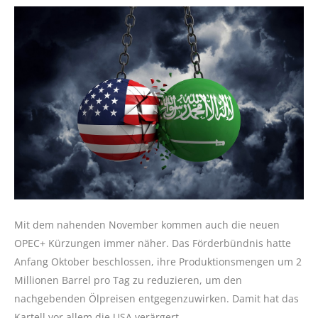
Mit dem nahenden November kommen auch die neuen
OPEC+ Kürzungen immer näher. Das Förderbündnis hatte
Anfang Oktober beschlossen, ihre Produktionsmengen um 2
Millionen Barrel pro Tag zu reduzieren, um den
nachgebenden Ölpreisen entgegenzuwirken. Damit hat das
Kartell vor allem die USA verärgert.