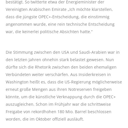
bestätigt. So twitterte etwa der Energieminister der
Vereinigten Arabischen Emirate „Ich möchte klarstellen,
dass die jüngste OPEC+-Entscheidung, die einstimmig
angenommen wurde, eine rein technische Entscheidung
war, die keinerlei politische Absichten hatte.“
Die Stimmung zwischen den USA und Saudi-Arabien war in
den letzten Jahren ohnehin stark belastet gewesen. Nun
dürfte sich die Rhetorik zwischen den beiden ehemaligen
Verbündeten weiter verschärfen. Aus Insiderkreisen in
Washington heißt es, dass die US-Regierung möglicherweise
erneut große Mengen aus ihren Notreserven freigeben
könnte, um die künstliche Verknappung durch die OPEC+
auszugleichen. Schon im Frühjahr war die schrittweise
Freigabe von rekordhohen 180 Mio. Barrel beschlossen
worden, die im Oktober offiziell ausläuft.