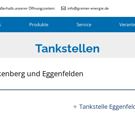
ßerhalb unserer Öffnungszeiten:
info@greiner-energie.de
s
Produkte
Service
Verant
Tankstellen
lkenberg und Eggenfelden
Tankstelle Eggenfel