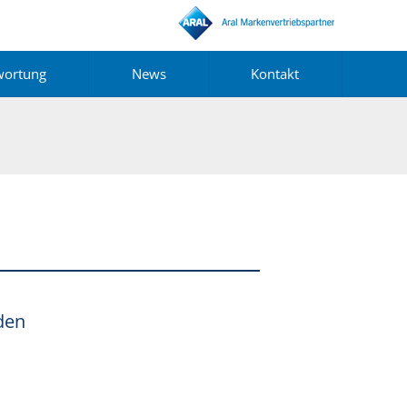
wortung
News
Kontakt
den