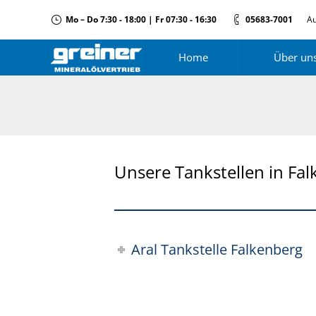
Mo – Do 7:30 - 18:00 | Fr 07:30 - 16:30
05683-7001
Au
Home
Über un
Unsere Tankstellen in Fa
Aral Tankstelle Falkenberg