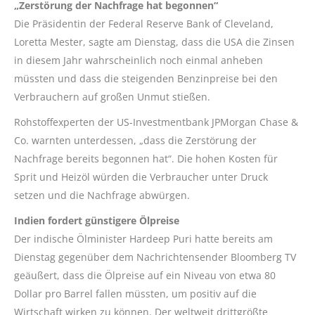
„Zerstörung der Nachfrage hat begonnen“
Die Präsidentin der Federal Reserve Bank of Cleveland,
Loretta Mester, sagte am Dienstag, dass die USA die Zinsen
in diesem Jahr wahrscheinlich noch einmal anheben
müssten und dass die steigenden Benzinpreise bei den
Verbrauchern auf großen Unmut stießen.
Rohstoffexperten der US-Investmentbank JPMorgan Chase &
Co. warnten unterdessen, „dass die Zerstörung der
Nachfrage bereits begonnen hat“. Die hohen Kosten für
Sprit und Heizöl würden die Verbraucher unter Druck
setzen und die Nachfrage abwürgen.
Indien fordert günstigere Ölpreise
Der indische Ölminister Hardeep Puri hatte bereits am
Dienstag gegenüber dem Nachrichtensender Bloomberg TV
geäußert, dass die Ölpreise auf ein Niveau von etwa 80
Dollar pro Barrel fallen müssten, um positiv auf die
Wirtschaft wirken zu können. Der weltweit drittgrößte