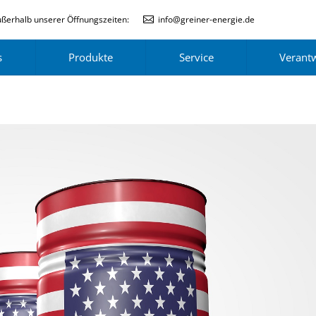
ßerhalb unserer Öffnungszeiten:
info@greiner-energie.de
s
Produkte
Service
Verant