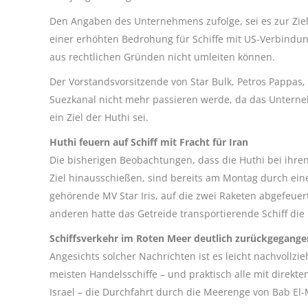
Den Angaben des Unternehmens zufolge, sei es zur Ziels
einer erhöhten Bedrohung für Schiffe mit US-Verbindun
aus rechtlichen Gründen nicht umleiten können.
Der Vorstandsvorsitzende von Star Bulk, Petros Pappas,
Suezkanal nicht mehr passieren werde, da das Unternehm
ein Ziel der Huthi sei.
Huthi feuern auf Schiff mit Fracht für Iran
Die bisherigen Beobachtungen, dass die Huthi bei ihre
Ziel hinausschießen, sind bereits am Montag durch eine
gehörende MV Star Iris, auf die zwei Raketen abgefeuer
anderen hatte das Getreide transportierende Schiff die
Schiffsverkehr im Roten Meer deutlich zurückgegange
Angesichts solcher Nachrichten ist es leicht nachvollzi
meisten Handelsschiffe – und praktisch alle mit direk
Israel – die Durchfahrt durch die Meerenge von Bab El