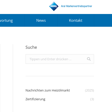
wortung
News
Kontakt
Suche
Search:
Nachrichten zum Heizölmarkt
(2025)
Zertifizierung
(3)