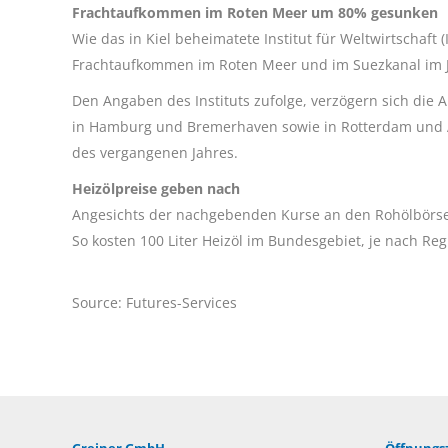
Frachtaufkommen im Roten Meer um 80% gesunken
Wie das in Kiel beheimatete Institut für Weltwirtschaft (
Frachtaufkommen im Roten Meer und im Suezkanal im Ja
Den Angaben des Instituts zufolge, verzögern sich die 
in Hamburg und Bremerhaven sowie in Rotterdam und A
des vergangenen Jahres.
Heizölpreise geben nach
Angesichts der nachgebenden Kurse an den Rohölbörsen
So kosten 100 Liter Heizöl im Bundesgebiet, je nach Re
Source: Futures-Services
Greiner GmbH
Öffnungsz