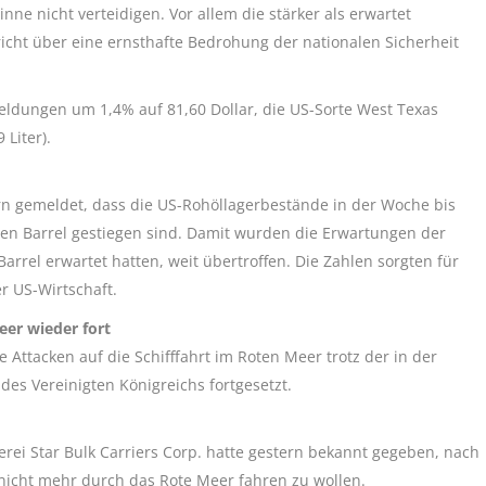
ne nicht verteidigen. Vor allem die stärker als erwartet
icht über eine ernsthafte Bedrohung der nationalen Sicherheit
 Meldungen um 1,4% auf 81,60 Dollar, die US-Sorte West Texas
 Liter).
ern gemeldet, dass die US-Rohöllagerbestände in der Woche bis
onen Barrel gestiegen sind. Damit wurden die Erwartungen der
Barrel erwartet hatten, weit übertroffen. Die Zahlen sorgten für
r US-Wirtschaft.
eer wieder fort
Attacken auf die Schifffahrt im Roten Meer trotz der in der
es Vereinigten Königreichs fortgesetzt.
erei Star Bulk Carriers Corp. hatte gestern bekannt gegeben, nach
e nicht mehr durch das Rote Meer fahren zu wollen.