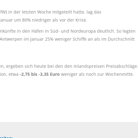
IfW) in der letzten Woche mitgeteilt hatte, lag das
nuar um 80% niedriger als vor der Krise.
Ankünfte in den Häfen in Süd- und Nordeuropa deutlich. So legten
ntwerpen im Januar 25% weniger Schiffe an als im Durchschnitt
, ergeben sich heute bei den den Inlandspreisen Preisabschläge
gion, etwa
-2,75 bis -3,35 Euro
weniger als noch zur Wochenmitte.
eiten: