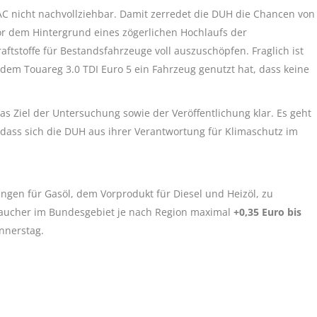
AC nicht nachvollziehbar. Damit zerredet die DUH die Chancen von
or dem Hintergrund eines zögerlichen Hochlaufs der
Kraftstoffe für Bestandsfahrzeuge voll auszuschöpfen. Fraglich ist
em Touareg 3.0 TDI Euro 5 ein Fahrzeug genutzt hat, dass keine
as Ziel der Untersuchung sowie der Veröffentlichung klar. Es geht
ass sich die DUH aus ihrer Verantwortung für Klimaschutz im
gen für Gasöl, dem Vorprodukt für Diesel und Heizöl, zu
aucher im Bundesgebiet je nach Region maximal
+0,35 Euro bis
nnerstag.