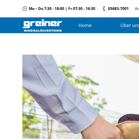
Mo – Do 7:30 - 18:00 | Fr 07:30 - 16:30
05683-7001
Au
Home
Über un