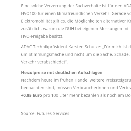
Eine solche Verzerrung der Sachverhalte ist für den AD
HVO100 für einen klimafreundlichen Verkehr. Gerade v
Elektromobilität gilt es, die Möglichkeiten alternativer 
zusätzlich, warum die DUH bei eigenen Messungen mit d
HVO-Freigabe besitzt.
ADAC Technikpräsident Karsten Schulze: „Für mich ist d
um Stimmungsmache und nicht um die Sache. Schade, d
Verkehr verabschiedet“.
Heizölpreise mit deutlichen Aufschlägen
Nachdem heute im frühen Handel weitere Preissteigerun
beobachten sind, müssen Verbraucherinnen und Verbr
+0,85 Euro
pro 100 Liter mehr bezahlen als noch am Do
Source: Futures-Services