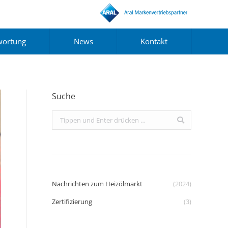
wortung
News
Kontakt
Suche
Search:
Nachrichten zum Heizölmarkt
(2024)
Zertifizierung
(3)