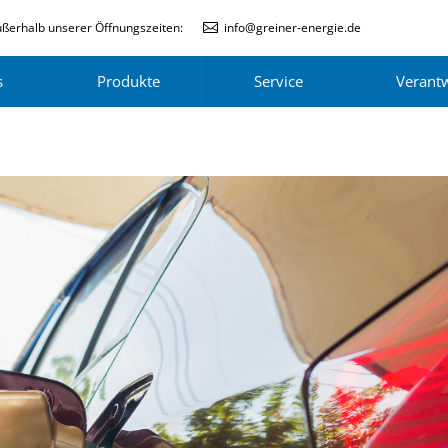
ßerhalb unserer Öffnungszeiten:
info@greiner-energie.de
s
Produkte
Service
Verant