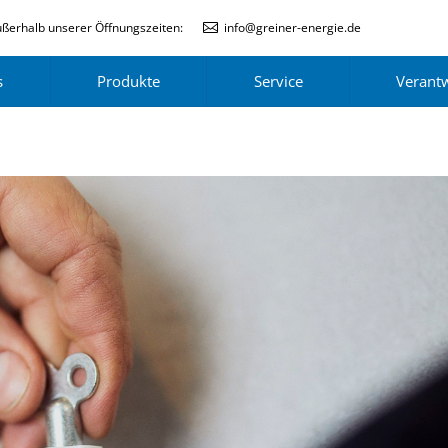
ßerhalb unserer Öffnungszeiten:
info@greiner-energie.de
s
Produkte
Service
Verant