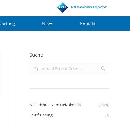
wortung
News
Kontakt
Suche
Search:
Nachrichten zum Heizölmarkt
(2024)
Zertifizierung
(3)