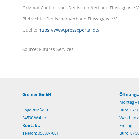
Original-Content von: Deutscher Verband Flüssiggas e.V
Bildrechte: Deutscher Verband Flüssiggas e.V.
Quelle:
https://www.presseportal.de/
Source: Futures-Services
Greiner GmbH
Öffnungsz
Montag – 
Engelstraße 30
Büro: 07:3
34590 Wabern
Waschanlag
Kontakt:
Freitag
Telefon: 05683-7001
Büro: 07:3