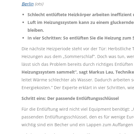
Berlin
(ots)
Schlecht entlüftete Heizkörper arbeiten ineffizien
Luft im Heizungssystem kann zu einem gluckernden
bleiben.
In vier Schritten: So entlüften Sie die Heizung zum 
Die nächste Heizperiode steht vor der Tür: Herbstli
Heizungen aus dem „Sommerschlaf“. Doch was tun, wenn
lässt sich das Problem bereits durch richtiges Entlüften
Heizungssystem sammelt“, sagt Markus Lau, Technikex
leitet Wärme schlechter als Wasser. Dadurch arbeiten s
Energiekosten.“ Der Experte erklärt in vier Schritten, w
Schritt eins: Der passende Entlüftungsschlüssel
Für die Entlüftung wird nicht viel Equipment benötigt:
passenden Entlüftungsschlüssel, den es für wenige Eur
wichtig sind ein Becher und ein Lappen zum Auffangen