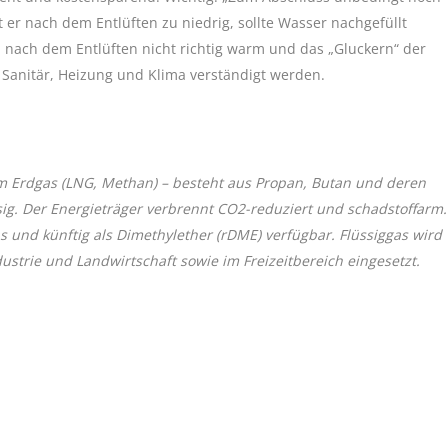
er nach dem Entlüften zu niedrig, sollte Wasser nachgefüllt
 nach dem Entlüften nicht richtig warm und das „Gluckern“ der
ür Sanitär, Heizung und Klima verständigt werden.
tem Erdgas (LNG, Methan) – besteht aus Propan, Butan und deren
ig. Der Energieträger verbrennt CO2-reduziert und schadstoffarm.
s und künftig als Dimethylether (rDME) verfügbar. Flüssiggas wird
ndustrie und Landwirtschaft sowie im Freizeitbereich eingesetzt.