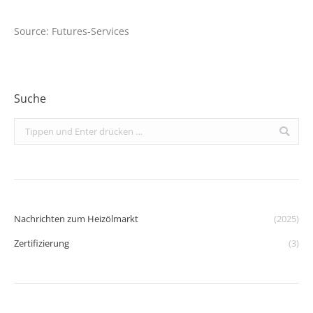
Source: Futures-Services
Suche
Search:
Nachrichten zum Heizölmarkt
(2025)
Zertifizierung
(3)