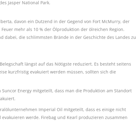
es Jasper National Park.
lberta, davon ein Dutzend in der Gegend von Fort McMurry, der
 Feuer mehr als 10 % der Ölproduktion der ölreichen Region.
d dabei, die schlimmsten Brände in der Geschichte des Landes zu
elegschaft längst auf das Nötigste reduziert. Es besteht seitens
e kurzfristig evakuiert werden müssen, sollten sich die
n Suncor Energy mitgeteilt, dass man die Produktion am Standort
akuiert.
alölunternehmen Imperial Oil mitgeteilt, dass es einige nicht
rl evakuieren werde. Firebag und Kearl produzieren zusammen