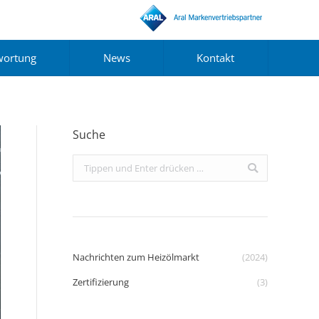
wortung
News
Kontakt
Suche
Search:
Nachrichten zum Heizölmarkt
(2024)
Zertifizierung
(3)