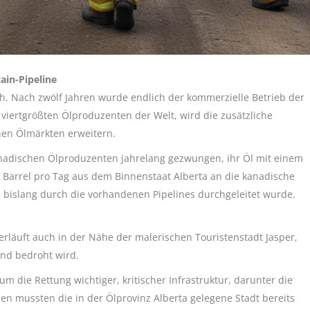
in-Pipeline
ich. Nach zwölf Jahren wurde endlich der kommerzielle Betrieb der
iertgrößten Ölproduzenten der Welt, wird die zusätzliche
hen Ölmärkten erweitern.
nadischen Ölproduzenten jahrelang gezwungen, ihr Öl mit einem
 Barrel pro Tag aus dem Binnenstaat Alberta an die kanadische
ls bislang durch die vorhandenen Pipelines durchgeleitet wurde.
erläuft auch in der Nähe der malerischen Touristenstadt Jasper,
and bedroht wird.
 die Rettung wichtiger, kritischer Infrastruktur, darunter die
n mussten die in der Ölprovinz Alberta gelegene Stadt bereits