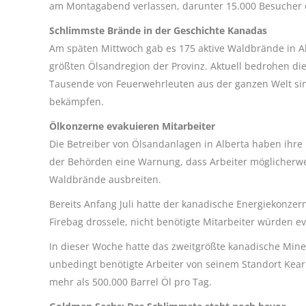
am Montagabend verlassen, darunter 15.000 Besucher d
Schlimmste Brände in der Geschichte Kanadas
Am späten Mittwoch gab es 175 aktive Waldbrände in A
größten Ölsandregion der Provinz. Aktuell bedrohen die
Tausende von Feuerwehrleuten aus der ganzen Welt sin
bekämpfen.
Ölkonzerne evakuieren Mitarbeiter
Die Betreiber von Ölsandanlagen in Alberta haben ihre B
der Behörden eine Warnung, dass Arbeiter möglicherweis
Waldbrände ausbreiten.
Bereits Anfang Juli hatte der kanadische Energiekonzer
Firebag drossele, nicht benötigte Mitarbeiter würden ev
In dieser Woche hatte das zweitgrößte kanadische Miner
unbedingt benötigte Arbeiter von seinem Standort Kea
mehr als 500.000 Barrel Öl pro Tag.