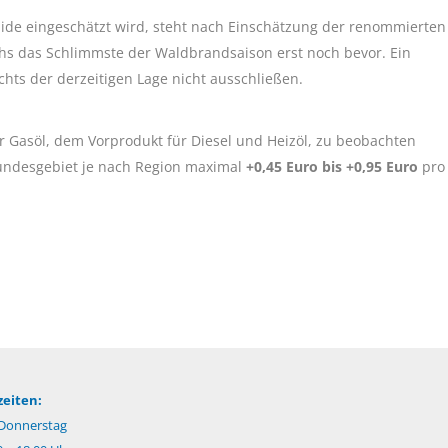
lide eingeschätzt wird, steht nach Einschätzung der renommierten
s das Schlimmste der Waldbrandsaison erst noch bevor. Ein
chts der derzeitigen Lage nicht ausschließen.
 Gasöl, dem Vorprodukt für Diesel und Heizöl, zu beobachten
undesgebiet je nach Region maximal
+0,45 Euro bis +0,95 Euro
pro
eiten:
Donnerstag