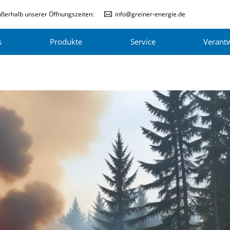
ßerhalb unserer Öffnungszeiten:
info@greiner-energie.de
s
Produkte
Service
Verant