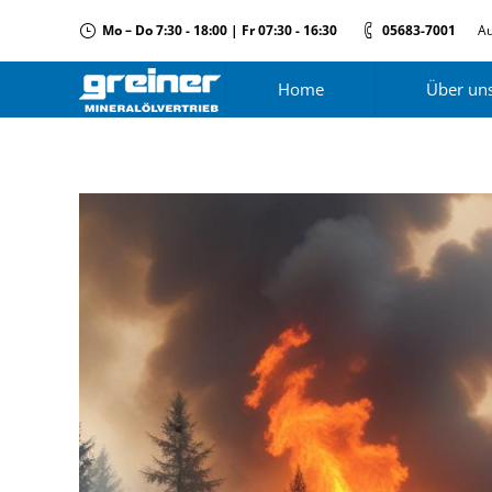
Mo – Do 7:30 - 18:00 | Fr 07:30 - 16:30
05683-7001
Au
Home
Über un