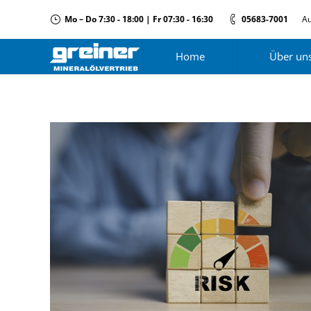
Mo – Do 7:30 - 18:00 | Fr 07:30 - 16:30
05683-7001
Au
Home
Über un