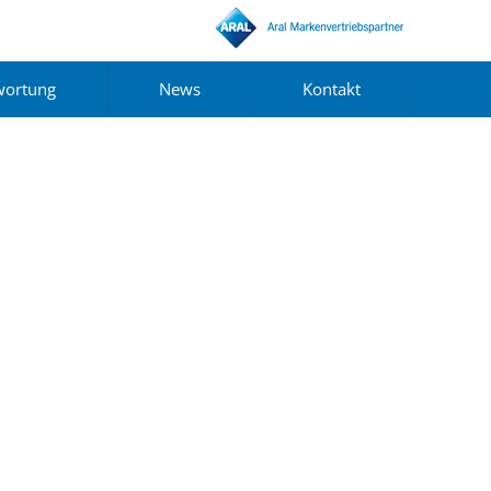
wortung
News
Kontakt