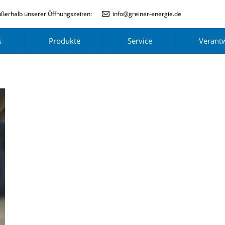
ßerhalb unserer Öffnungszeiten:
info@greiner-energie.de
s
Produkte
Service
Verant