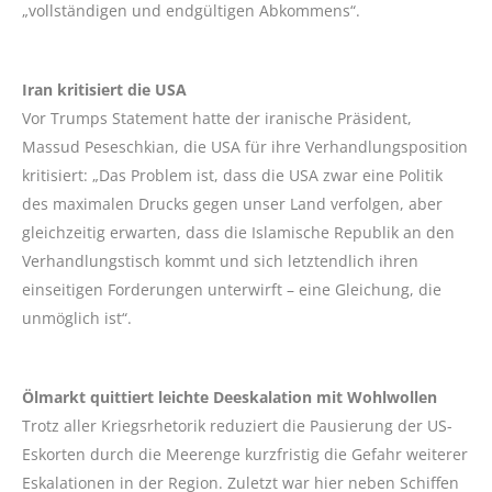
„vollständigen und endgültigen Abkommens“.
Iran kritisiert die USA
Vor Trumps Statement hatte der iranische Präsident,
Massud Peseschkian, die USA für ihre Verhandlungsposition
kritisiert: „Das Problem ist, dass die USA zwar eine Politik
des maximalen Drucks gegen unser Land verfolgen, aber
gleichzeitig erwarten, dass die Islamische Republik an den
Verhandlungstisch kommt und sich letztendlich ihren
einseitigen Forderungen unterwirft – eine Gleichung, die
unmöglich ist“.
Ölmarkt quittiert leichte Deeskalation mit Wohlwollen
Trotz aller Kriegsrhetorik reduziert die Pausierung der US-
Eskorten durch die Meerenge kurzfristig die Gefahr weiterer
Eskalationen in der Region. Zuletzt war hier neben Schiffen