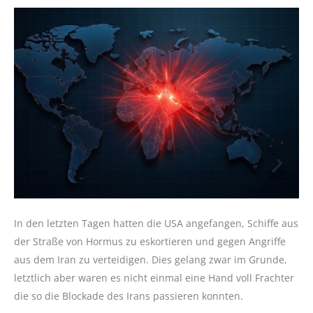
In den letzten Tagen hatten die USA angefangen, Schiffe aus
der Straße von Hormus zu eskortieren und gegen Angriffe
aus dem Iran zu verteidigen. Dies gelang zwar im Grunde,
letztlich aber waren es nicht einmal eine Hand voll Frachter
die so die Blockade des Irans passieren konnten.