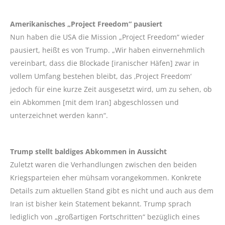
Amerikanisches „Project Freedom“ pausiert
Nun haben die USA die Mission „Project Freedom“ wieder
pausiert, heißt es von Trump. „Wir haben einvernehmlich
vereinbart, dass die Blockade [iranischer Häfen] zwar in
vollem Umfang bestehen bleibt, das ‚Project Freedom‘
jedoch für eine kurze Zeit ausgesetzt wird, um zu sehen, ob
ein Abkommen [mit dem Iran] abgeschlossen und
unterzeichnet werden kann“.
Trump stellt baldiges Abkommen in Aussicht
Zuletzt waren die Verhandlungen zwischen den beiden
Kriegsparteien eher mühsam vorangekommen. Konkrete
Details zum aktuellen Stand gibt es nicht und auch aus dem
Iran ist bisher kein Statement bekannt. Trump sprach
lediglich von „großartigen Fortschritten“ bezüglich eines