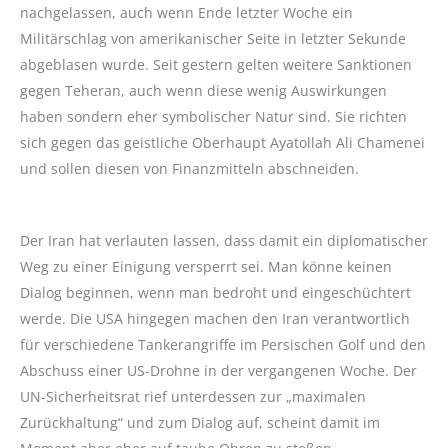
nachgelassen, auch wenn Ende letzter Woche ein
Militärschlag von amerikanischer Seite in letzter Sekunde
abgeblasen wurde. Seit gestern gelten weitere Sanktionen
gegen Teheran, auch wenn diese wenig Auswirkungen
haben sondern eher symbolischer Natur sind. Sie richten
sich gegen das geistliche Oberhaupt Ayatollah Ali Chamenei
und sollen diesen von Finanzmitteln abschneiden.
Der Iran hat verlauten lassen, dass damit ein diplomatischer
Weg zu einer Einigung versperrt sei. Man könne keinen
Dialog beginnen, wenn man bedroht und eingeschüchtert
werde. Die USA hingegen machen den Iran verantwortlich
für verschiedene Tankerangriffe im Persischen Golf und den
Abschuss einer US-Drohne in der vergangenen Woche. Der
UN-Sicherheitsrat rief unterdessen zur „maximalen
Zurückhaltung“ und zum Dialog auf, scheint damit im