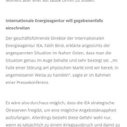
Moment aber eher auf taube Ohren zu stoßen.
Internationale Energieagentur will gegebenenfalls
einschreiten
Der geschäftsführende Direktor der Internationalen
Energieagentur IEA, Fatih Birol, erklärte angesichts der
angespannten Situation im Nahen Osten, dass man die
Situation genau im Auge behalte und sehr besorgt sei. „Im
Falle einer Störung am physischen Markt sind wir bereit, in
angemessener Weise zu handeln“, sagte er im Rahmen
einer Pressekonferenz.
Es wäre also durchaus möglich, dass die IEA strategische
Ölreserven freigibt, um eine mögliche Angebotsknappheit
aufzufangen. Allerdings besteht diese Gefahr wohl nur,
wenn es tatsächlich zu einem Kriegsausbruch und damit zu