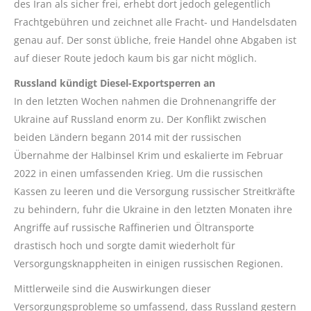
des Iran als sicher frei, erhebt dort jedoch gelegentlich
Frachtgebühren und zeichnet alle Fracht- und Handelsdaten
genau auf. Der sonst übliche, freie Handel ohne Abgaben ist
auf dieser Route jedoch kaum bis gar nicht möglich.
Russland kündigt Diesel-Exportsperren an
In den letzten Wochen nahmen die Drohnenangriffe der
Ukraine auf Russland enorm zu. Der Konflikt zwischen
beiden Ländern begann 2014 mit der russischen
Übernahme der Halbinsel Krim und eskalierte im Februar
2022 in einen umfassenden Krieg. Um die russischen
Kassen zu leeren und die Versorgung russischer Streitkräfte
zu behindern, fuhr die Ukraine in den letzten Monaten ihre
Angriffe auf russische Raffinerien und Öltransporte
drastisch hoch und sorgte damit wiederholt für
Versorgungsknappheiten in einigen russischen Regionen.
Mittlerweile sind die Auswirkungen dieser
Versorgungsprobleme so umfassend, dass Russland gestern