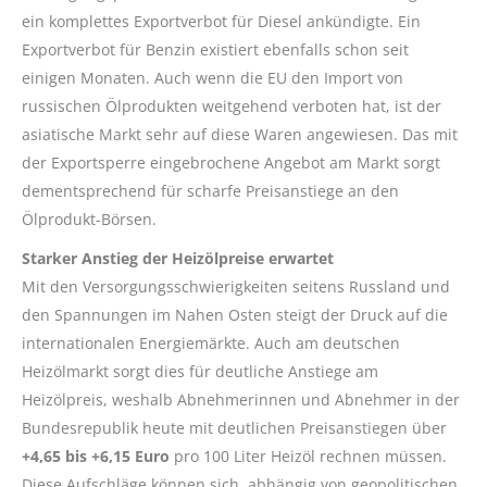
ein komplettes Exportverbot für Diesel ankündigte. Ein
Exportverbot für Benzin existiert ebenfalls schon seit
einigen Monaten. Auch wenn die EU den Import von
russischen Ölprodukten weitgehend verboten hat, ist der
asiatische Markt sehr auf diese Waren angewiesen. Das mit
der Exportsperre eingebrochene Angebot am Markt sorgt
dementsprechend für scharfe Preisanstiege an den
Ölprodukt-Börsen.
Starker Anstieg der Heizölpreise erwartet
Mit den Versorgungsschwierigkeiten seitens Russland und
den Spannungen im Nahen Osten steigt der Druck auf die
internationalen Energiemärkte. Auch am deutschen
Heizölmarkt sorgt dies für deutliche Anstiege am
Heizölpreis, weshalb Abnehmerinnen und Abnehmer in der
Bundesrepublik heute mit deutlichen Preisanstiegen über
+4,65 bis +6,15 Euro
pro 100 Liter Heizöl rechnen müssen.
Diese Aufschläge können sich, abhängig von geopolitischen