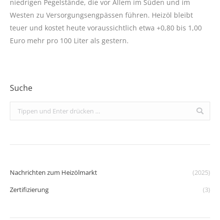
niedrigen Pegelstände, die vor Allem im Süden und im
Westen zu Versorgungsengpässen führen. Heizöl bleibt
teuer und kostet heute voraussichtlich etwa +0,80 bis 1,00
Euro mehr pro 100 Liter als gestern.
Suche
Search:
Nachrichten zum Heizölmarkt
(2025)
Zertifizierung
(3)