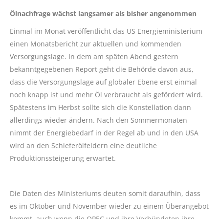
Ölnachfrage wächst langsamer als bisher angenommen
Einmal im Monat veröffentlicht das US Energieministerium
einen Monatsbericht zur aktuellen und kommenden
Versorgungslage. In dem am späten Abend gestern
bekanntgegebenen Report geht die Behörde davon aus,
dass die Versorgungslage auf globaler Ebene erst einmal
noch knapp ist und mehr Öl verbraucht als gefördert wird.
Spätestens im Herbst sollte sich die Konstellation dann
allerdings wieder ändern. Nach den Sommermonaten
nimmt der Energiebedarf in der Regel ab und in den USA
wird an den Schieferölfeldern eine deutliche
Produktionssteigerung erwartet.
Die Daten des Ministeriums deuten somit daraufhin, dass
es im Oktober und November wieder zu einem Überangebot
kommt, auch wenn die OPEC und ihre Verbündeten ihre