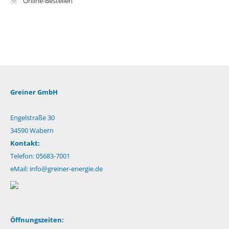
Online-Bestellen
Greiner GmbH
Engelstraße 30
34590 Wabern
Kontakt:
Telefon: 05683-7001
eMail:
info@greiner-energie.de
Öffnungszeiten: