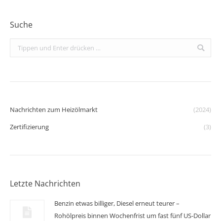
Suche
Search:
Nachrichten zum Heizölmarkt
(2024)
Zertifizierung
(3)
Letzte Nachrichten
Benzin etwas billiger, Diesel erneut teurer –
Rohölpreis binnen Wochenfrist um fast fünf US-Dollar