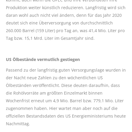
Produktion weiter künstlich reduzieren. Langfristig wird sich
daran wohl auch nicht viel ändern, denn für das Jahr 2020
deutet sich eine Überversorgung von durchschnittlich
260.000 Barrel (159 Liter) pro Tag an, was 41,4 Mio. Liter pro
Tag bzw. 15,1 Mrd. Liter im Gesamtjahr sind.
US Ölbestände vermutlich gestiegen
Passend zu der langfristig guten Versorgungslage wurden in
der Nacht neue Zahlen zu den wöchentlichen US
Ölbeständen veröffentlicht. Diese deuten daraufhin, dass
die Rohölvorräte am größten Einzelmarkt binnen
Wochenfrist erneut um 4,9 Mio. Barrel bzw. 779,1 Mio. Liter
zugenommen haben. Hier wartet man aber noch auf die
offiziellen Bestandsdaten des US Energieministeriums heute
Nachmittag.