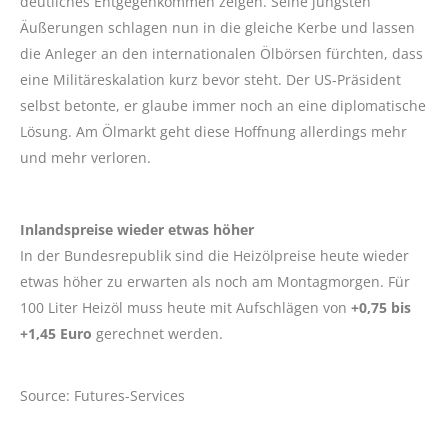
deutliches Entgegenkommen zeigen. Seine jüngsten
Äußerungen schlagen nun in die gleiche Kerbe und lassen
die Anleger an den internationalen Ölbörsen fürchten, dass
eine Militäreskalation kurz bevor steht. Der US-Präsident
selbst betonte, er glaube immer noch an eine diplomatische
Lösung. Am Ölmarkt geht diese Hoffnung allerdings mehr
und mehr verloren.
Inlandspreise wieder etwas höher
In der Bundesrepublik sind die Heizölpreise heute wieder
etwas höher zu erwarten als noch am Montagmorgen. Für
100 Liter Heizöl muss heute mit Aufschlägen von
+0,75 bis
+1,45 Euro
gerechnet werden.
Source: Futures-Services